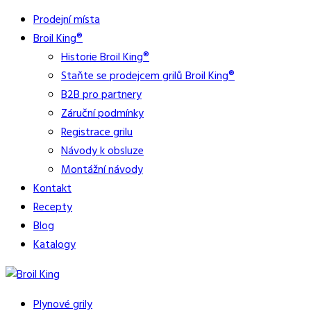
Prodejní místa
Broil King®
Historie Broil King®
Staňte se prodejcem grilů Broil King®
B2B pro partnery
Záruční podmínky
Registrace grilu
Návody k obsluze
Montážní návody
Kontakt
Recepty
Blog
Katalogy
Plynové grily