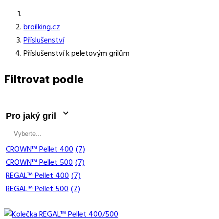
broilking.cz
Příslušenství
Příslušenství k peletovým grilům
Filtrovat podle
Pro jaký gril
CROWN™ Pellet 400
(7)
CROWN™ Pellet 500
(7)
REGAL™ Pellet 400
(7)
REGAL™ Pellet 500
(7)