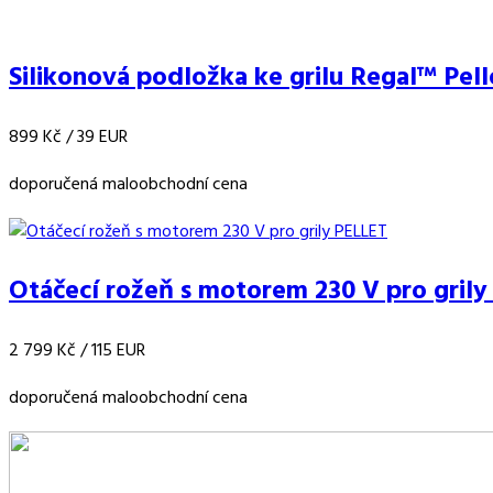
Silikonová podložka ke grilu Regal™ Pell
899 Kč
/ 39 EUR
doporučená maloobchodní cena
Otáčecí rožeň s motorem 230 V pro grily 
2 799 Kč
/ 115 EUR
doporučená maloobchodní cena