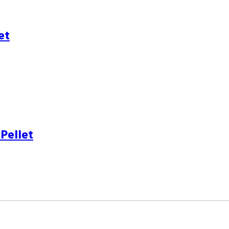
et
Pellet