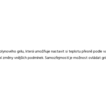
í plynového grilu, která umožňuje nastavit si teplotu přesně podle 
ní změny vnějších podmínek. Samozřejmostí je možnost ovládat gril 