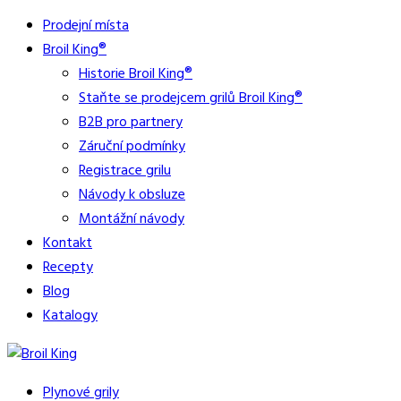
Prodejní místa
Broil King®
Historie Broil King®
Staňte se prodejcem grilů Broil King®
B2B pro partnery
Záruční podmínky
Registrace grilu
Návody k obsluze
Montážní návody
Kontakt
Recepty
Blog
Katalogy
Plynové grily