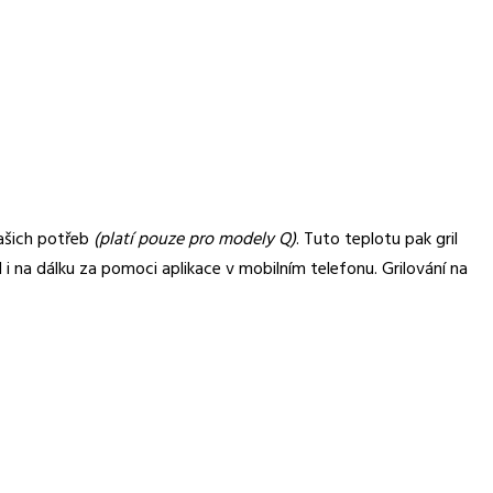
vašich potřeb
(platí pouze pro modely Q)
. Tuto teplotu pak gril
i na dálku za pomoci aplikace v mobilním telefonu. Grilování na